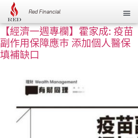
Red Financial
【經濟一週專欄】霍家成: 疫苗
副作用保障應巿 添加個人醫保
填補缺口