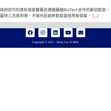
政府認可的首批復星醫藥及德國藥廠BioTech合作的新冠疫苗，
最快三月底到港，不過市民始終對疫苗效用有保留， […]
Copyright © 2021 – Ricky Lee @ RED